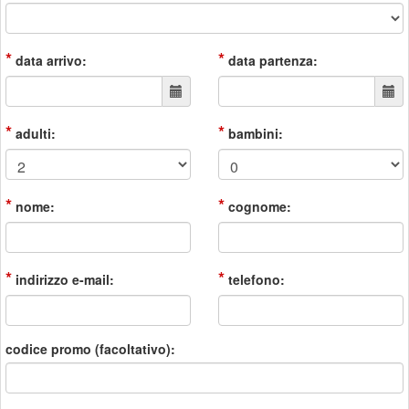
*
*
data arrivo:
data partenza:
*
*
adulti:
bambini:
*
*
nome:
cognome:
*
*
indirizzo e-mail:
telefono:
codice promo (facoltativo):