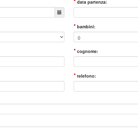
*
data partenza:
*
bambini:
*
cognome:
*
telefono: