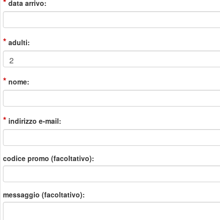
*
data arrivo:
*
adulti:
*
nome:
*
indirizzo e-mail:
codice promo (facoltativo):
messaggio (facoltativo):