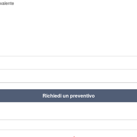
ivalente
Richiedi un preventivo