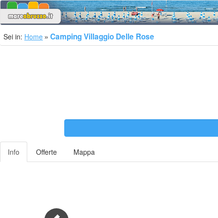
Camping Villaggio Delle Rose
Sei in:
Home
Info
Offerte
Mappa
Previous