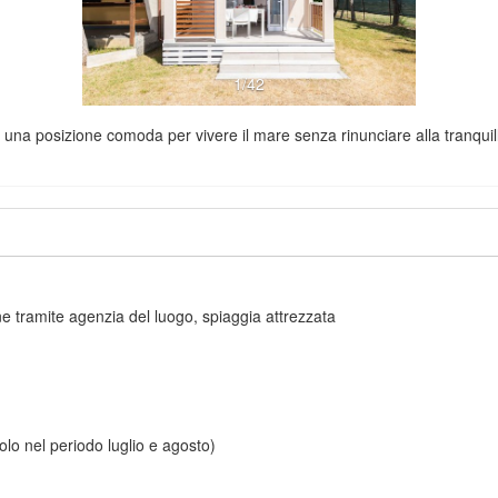
1/42
 una posizione comoda per vivere il mare senza rinunciare alla tranquilli
cine tramite agenzia del luogo, spiaggia attrezzata
olo nel periodo luglio e agosto)