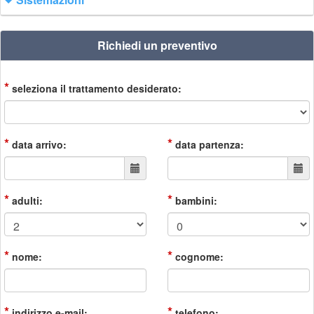
Richiedi un preventivo
*
seleziona il trattamento desiderato:
*
*
data arrivo:
data partenza:
*
*
adulti:
bambini:
*
*
nome:
cognome:
*
*
indirizzo e-mail:
telefono: