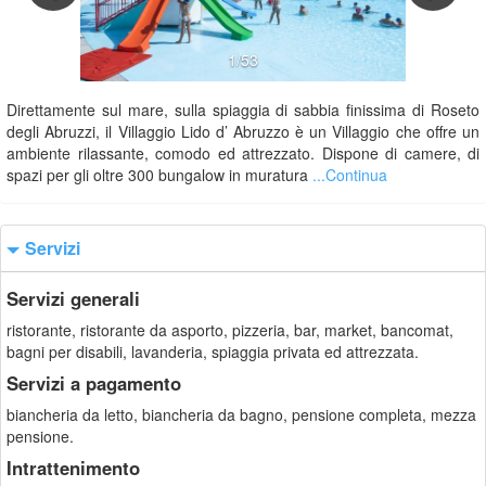
1/53
Direttamente sul mare, sulla spiaggia di sabbia finissima di Roseto
degli Abruzzi, il Villaggio Lido d’ Abruzzo è un Villaggio che offre un
ambiente rilassante, comodo ed attrezzato. Dispone di camere, di
spazi per gli oltre 300 bungalow in muratura
...Continua
Servizi
Servizi generali
ristorante, ristorante da asporto, pizzeria, bar, market, bancomat,
bagni per disabili, lavanderia, spiaggia privata ed attrezzata.
Servizi a pagamento
biancheria da letto, biancheria da bagno, pensione completa, mezza
pensione.
Intrattenimento