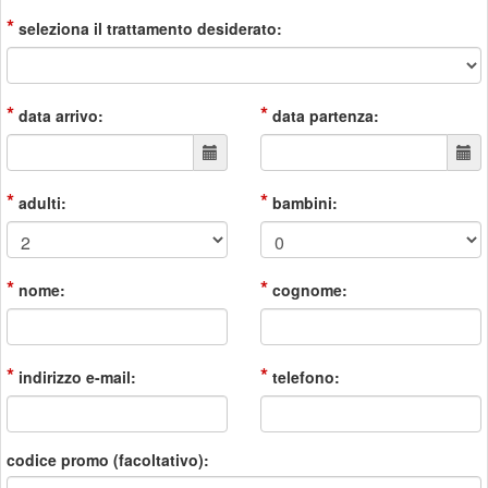
*
seleziona il trattamento desiderato:
*
*
data arrivo:
data partenza:
*
*
adulti:
bambini:
*
*
nome:
cognome:
*
*
indirizzo e-mail:
telefono:
codice promo (facoltativo):