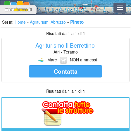
Navig
Pineto
Sei in:
Home
Agriturismi Abruzzo
Risultati da 1 a 1 di
1
Agriturismo Il Berrettino
Atri - Teramo
Mare
NON ammessi
Contatta
Risultati da 1 a 1 di
1