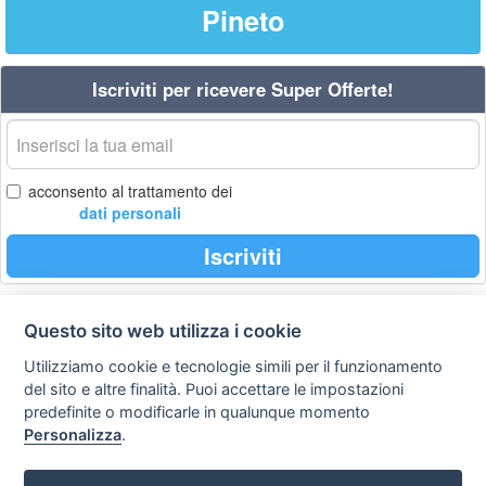
Pineto
Iscriviti per ricevere Super Offerte!
La
tua
email
acconsento al trattamento dei
dati personali
Iscriviti
Questo sito web utilizza i cookie
Privacy
Avviso
Scrivici
policy
legale
Utilizziamo cookie e tecnologie simili per il funzionamento
del sito e altre finalità. Puoi accettare le impostazioni
Preferenze cookie
predefinite o modificarle in qualunque momento
Personalizza
.
Copyright © 2008