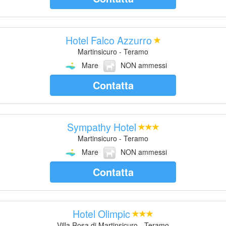
Hotel Falco Azzurro
Martinsicuro - Teramo
Mare
NON ammessi
Contatta
Sympathy Hotel
Martinsicuro - Teramo
Mare
NON ammessi
Contatta
Hotel Olimpic
Villa Rosa di Martinsicuro - Teramo