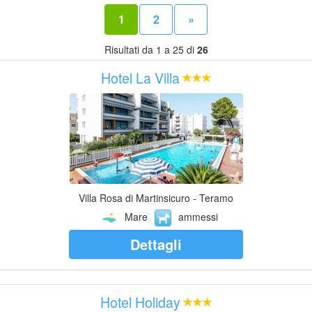
1
2
»
Risultati da 1 a 25 di
26
Hotel La Villa
Villa Rosa di Martinsicuro - Teramo
Mare
ammessi
Dettagli
Hotel Holiday