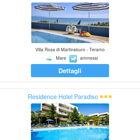
Villa Rosa di Martinsicuro - Teramo
Mare
ammessi
Dettagli
Residence Hotel Paradiso