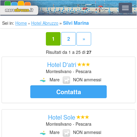
Navig
Silvi Marina
Sei in:
Home
Hotel Abruzzo
1
2
»
Risultati da 1 a 25 di
27
Hotel D'atri
Montesilvano - Pescara
Mare
NON ammessi
Contatta
Hotel Sole
Montesilvano - Pescara
Mare
NON ammessi