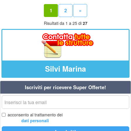
1
2
»
Risultati da 1 a 25 di
27
Silvi Marina
Iscriviti per ricevere Super Offerte!
La
tua
email
acconsento al trattamento dei
dati personali